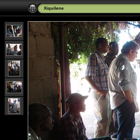
Xiquilene