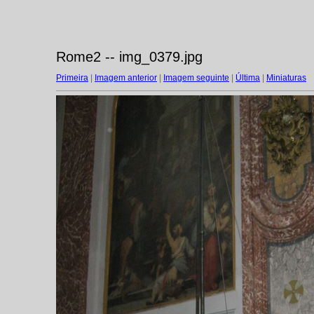
Rome2 -- img_0379.jpg
Primeira
|
Imagem anterior
|
Imagem seguinte
|
Última
|
Miniaturas